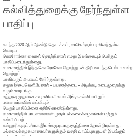
கல்வித்துறைக்கு நேர்ந்துள்ள
பாதிப்பு
கடந்த 2020 ஆம் ஆண்டு தொடக்கம், உலகெங்கும் பரவிவந்துள்ள
கொடிய
கொரோனோ வைரஸ் தொற்றினால் எமது இலங்கையும் பெரிதும்
பாதிப்படைந்துள்ளது.
சமகாலத்தில் இந்த கொரோனோ தொற்றுடன் திரிபடைந்த டெல்டா என்ற
தொற்றும்
பரவிவரும் அபாயம் நேர்ந்துள்ளது.
சமூக இடைவெளிபேணல் – பயணத்தடை – அடிக்கடி நடைமுறைக்கு
வரும் ஊரடங்கு
உத்தரவு முதலான காரணிகளினால் அங்கு கல்வி பயிலும்
மாணவர்களின் கல்வியும்
பெரும் பாதிப்பினை எதிர்கொண்டுள்ளது.
சமகாலத்தில் பாடசாலைகள் முதல் பல்கலைக்கழகங்கள் மற்றும்
கல்வியியற்
கல்லூரிகளும் சீராக இயங்கமுடியாத சூழ்நிலை தோன்றியுள்ளது.
பல்கலைக்கழக மாணவர்களுக்கும் வசதி வாய்ப்புகளுடன் இயங்கும்